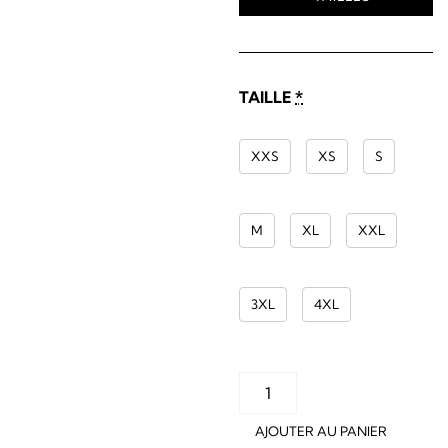
TAILLE
*
XXS
XS
S
M
XL
XXL
3XL
4XL
AJOUTER AU PANIER