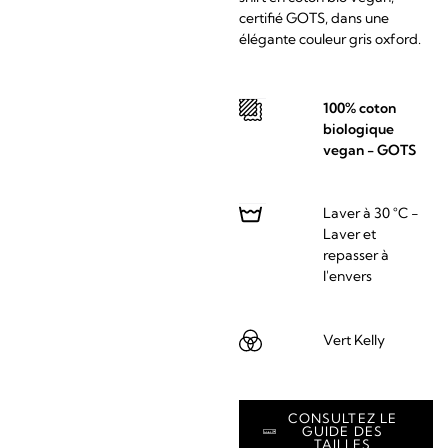
certifié GOTS, dans une
élégante couleur gris oxford.
100% coton
biologique
vegan - GOTS
Laver à 30 °C -
Laver et
repasser à
l'envers
Vert Kelly
CONSULTEZ LE
GUIDE DES
TAILLES