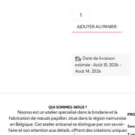
AJOUTER AU PANIER
Date de livraison
estimée : Août 10, 2026 -
Août 14, 2026
QUI SOMMES-NOUS ?
Nooroo est un atelier spécialisé dans la broderie et la
PRO
fabrication de nœuds papillon, situé dans la région namuroise
en Belgique. Cet atelier artisanal se distingue par son savoir-
Swe
faire et son attention aux détails, offrant des créations uniques
T-sh