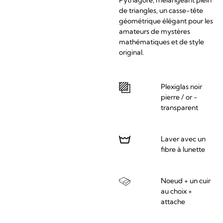
de triangles, un casse-tête
géométrique élégant pour les
amateurs de mystères
mathématiques et de style
original.
Plexiglas noir
pierre / or -
transparent
Laver avec un
fibre à lunette
Noeud + un cuir
au choix +
attache